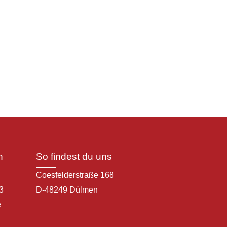
n
So findest du uns
Coesfelderstraße 168
3
D-48249 Dülmen
e