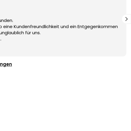
unden.
 So eine Kundenfreundlichkeit und ein Entgegenkommen
unglaublich für uns.
ungen