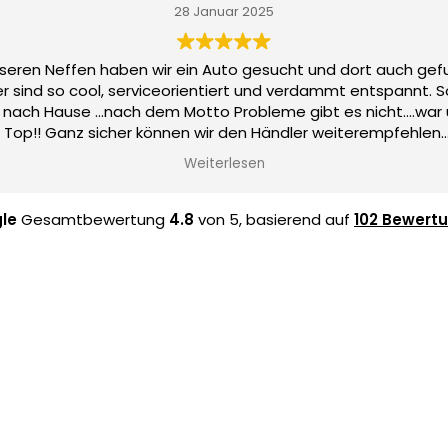
28 Januar 2025
nseren Neffen haben wir ein Auto gesucht und dort auch gef
er sind so cool, serviceorientiert und verdammt entspannt.
hrt nach Hause ...nach dem Motto Probleme gibt es nicht....war 
Top!! Ganz sicher können wir den Händler weiterempfehlen.
Danke
Weiterlesen
le
Gesamtbewertung
4.8
von 5,
basierend auf
102 Bewert