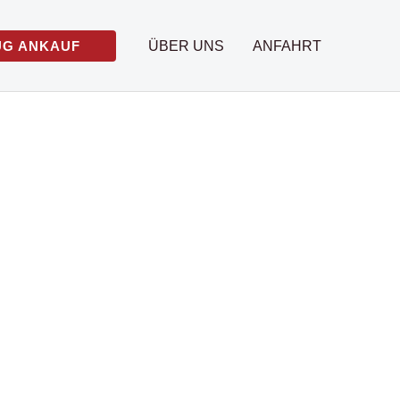
UG ANKAUF
ÜBER UNS
ANFAHRT