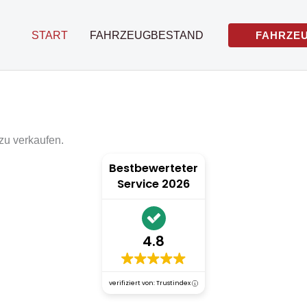
START
FAHRZEUGBESTAND
FAHRZE
zu verkaufen.
Bestbewerteter
Service 2026
4.8
verifiziert von: Trustindex